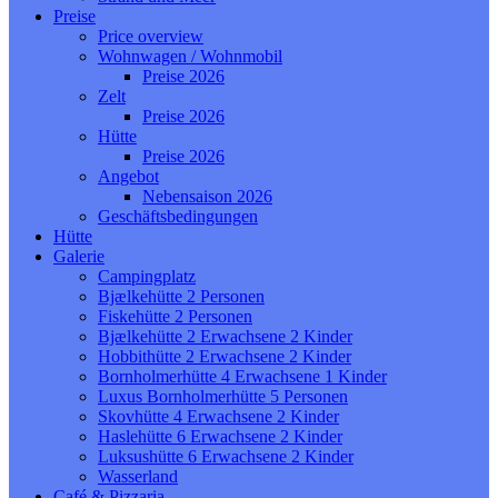
Preise
Price overview
Wohnwagen / Wohnmobil
Preise 2026
Zelt
Preise 2026
Hütte
Preise 2026
Angebot
Nebensaison 2026
Geschäftsbedingungen
Hütte
Galerie
Campingplatz
Bjælkehütte 2 Personen
Fiskehütte 2 Personen
Bjælkehütte 2 Erwachsene 2 Kinder
Hobbithütte 2 Erwachsene 2 Kinder
Bornholmerhütte 4 Erwachsene 1 Kinder
Luxus Bornholmerhütte 5 Personen
Skovhütte 4 Erwachsene 2 Kinder
Haslehütte 6 Erwachsene 2 Kinder
Luksushütte 6 Erwachsene 2 Kinder
Wasserland
Café & Pizzaria