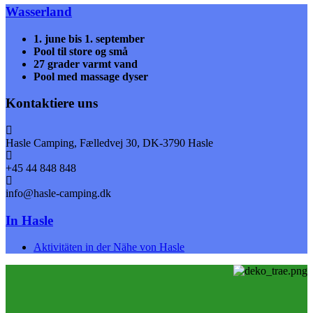
Wasserland
1. june bis 1. september
Pool til store og små
27 grader varmt vand
Pool med massage dyser
Kontaktiere uns
Hasle Camping, Fælledvej 30, DK-3790 Hasle
+45 44 848 848
info@hasle-camping.dk
In Hasle
Aktivitäten in der Nähe von Hasle