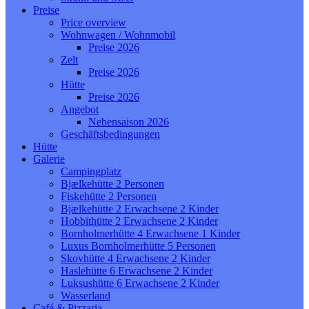
Preise
Price overview
Wohnwagen / Wohnmobil
Preise 2026
Zelt
Preise 2026
Hütte
Preise 2026
Angebot
Nebensaison 2026
Geschäftsbedingungen
Hütte
Galerie
Campingplatz
Bjælkehütte 2 Personen
Fiskehütte 2 Personen
Bjælkehütte 2 Erwachsene 2 Kinder
Hobbithütte 2 Erwachsene 2 Kinder
Bornholmerhütte 4 Erwachsene 1 Kinder
Luxus Bornholmerhütte 5 Personen
Skovhütte 4 Erwachsene 2 Kinder
Haslehütte 6 Erwachsene 2 Kinder
Luksushütte 6 Erwachsene 2 Kinder
Wasserland
Café & Pizzaria