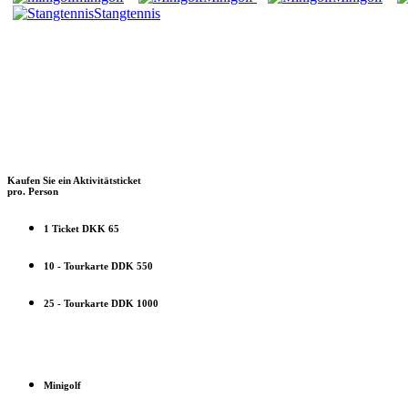
Stangtennis
Kaufen Sie ein Aktivitätsticket
pro. Person
1 Ticket DKK 65
10 - Tourkarte DDK 550
25 - Tourkarte DDK 1000
Minigolf