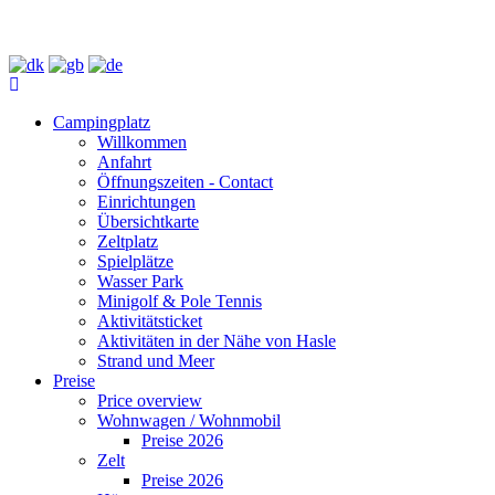
Campingplatz
Willkommen
Anfahrt
Öffnungszeiten - Contact
Einrichtungen
Übersichtkarte
Zeltplatz
Spielplätze
Wasser Park
Minigolf & Pole Tennis
Aktivitätsticket
Aktivitäten in der Nähe von Hasle
Strand und Meer
Preise
Price overview
Wohnwagen / Wohnmobil
Preise 2026
Zelt
Preise 2026