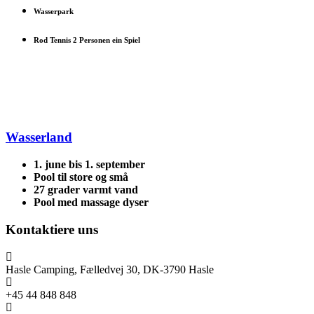
Wasserpark
Rod Tennis 2 Personen ein Spiel
Wasserland
1. june bis 1. september
Pool til store og små
27 grader varmt vand
Pool med massage dyser
Kontaktiere uns
Hasle Camping, Fælledvej 30, DK-3790 Hasle
+45 44 848 848